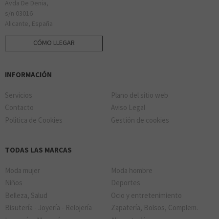
Avda De Denia,
s/n 03016
Alicante, España
CÓMO LLEGAR
INFORMACIÓN
Servicios
Plano del sitio web
Contacto
Aviso Legal
Política de Cookies
Gestión de cookies
TODAS LAS MARCAS
Moda mujer
Moda hombre
Niños
Deportes
Belleza, Salud
Ocio y entretenimiento
Bisutería - Joyería - Relojería
Zapatería, Bolsos, Complem.