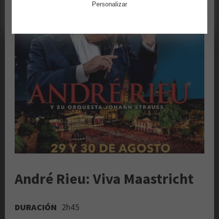
Personalizar
André Rieu: Viva Maastricht
DURACIÓN
2h45