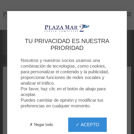
Plaza Mar 2
Plaza Mar 2
André Rieu: Viva Maastricht
TU PRIVACIDAD ES NUESTRA
PRIORIDAD
TODAS LAS PELÍCULAS
Nosotros y nuestros socios usamos una
combinación de tecnologías, como cookies,
para personalizar el contenido y la publicidad,
proporcionar funciones de redes sociales y
analizar el tráfico.
Por favor, haz clic en el botón de abajo para
aceptar.
Puedes cambiar de opinión y modificar tus
preferencias en cualquier momento.
✓ ACEPTO
✗ Negar todo