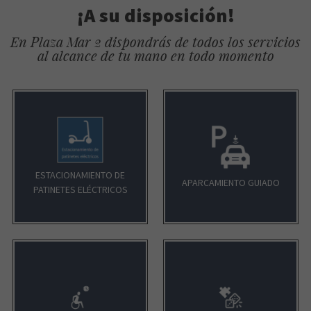
¡A su disposición!
En Plaza Mar 2 dispondrás de todos los servicios
al alcance de tu mano en todo momento
ESTACIONAMIENTO DE
APARCAMIENTO GUIADO
PATINETES ELÉCTRICOS