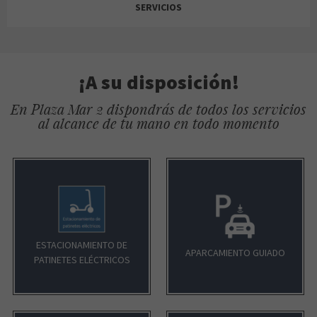
SERVICIOS
LA SUREÑA
¡A su disposición!
En Plaza Mar 2 dispondrás de todos los servicios
al alcance de tu mano en todo momento
ADMON LOTERÍA
LIZARRÁN
ESTACIONAMIENTO DE
APARCAMIENTO GUIADO
PATINETES ELÉCTRICOS
COMOTÚ MASCOTAS