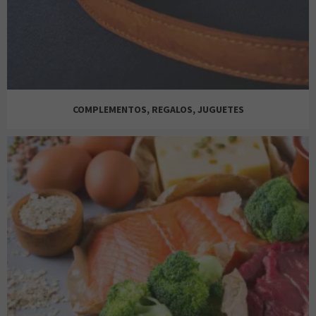
JOSE LUIS JOYERÍAS
COMPLEMENTOS, REGALOS, JUGUETES
PANDORA
BIMBA Y LOLA