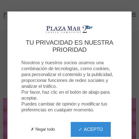
Plaza Mar 2
Plaza Mar 2
Tiendas
TU PRIVACIDAD ES NUESTRA
PRIORIDAD
Todas las tiendas
Nosotros y nuestros socios usamos una
combinación de tecnologías, como cookies,
para personalizar el contenido y la publicidad,
POR CATEGORÍA
TODAS LA TIENDAS
proporcionar funciones de redes sociales y
analizar el tráfico.
Por favor, haz clic en el botón de abajo para
aceptar.
Puedes cambiar de opinión y modificar tus
preferencias en cualquier momento.
✓ ACEPTO
✗ Negar todo