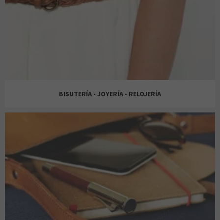
KINÉPOLIS
BISUTERÍA - JOYERÍA - RELOJERÍA
K-TUIN
JOLFER