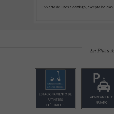
Abierto de lunes a domingo, excepto los días 
En Plaza M
ESTACIONAMIENTO DE
APARCAMIENTO
PATINETES
GUIADO
ELÉCTRICOS