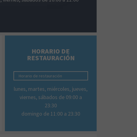
HORARIO DE
RESTAURACIÓN
Horario de restauración
lunes, martes, miércoles, jueves,
viernes, sábados de 09:00 a
23:30
domingo de 11:00 a 23:30