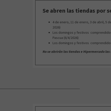
Se abren las tiendas por s
4 de enero, 11 de enero, 3 de abril, 5 
2026)
Los domingos y festivos comprendidos 
Pascua (6/4/2026)
Los domingos y festivos comprendidos 
No se abrirán las tiendas e Hipermercado las s