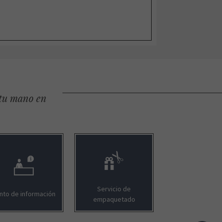
 tu mano en
Servicio de
nto de información
empaquetado