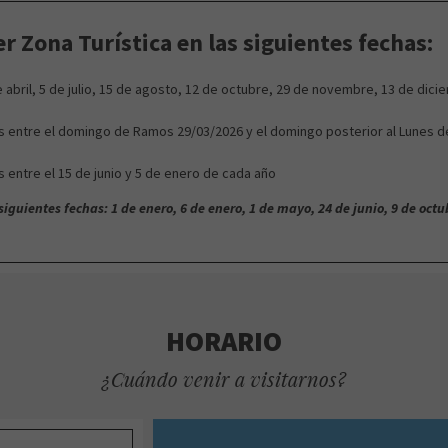
er Zona Turística en las siguientes fechas:
de abril, 5 de julio, 15 de agosto, 12 de octubre, 29 de novembre, 13 de di
entre el domingo de Ramos 29/03/2026 y el domingo posterior al Lunes d
entre el 15 de junio y 5 de enero de cada año
iguientes fechas: 1 de enero, 6 de enero, 1 de mayo, 24 de junio, 9 de octu
HORARIO
¿Cuándo venir a visitarnos?