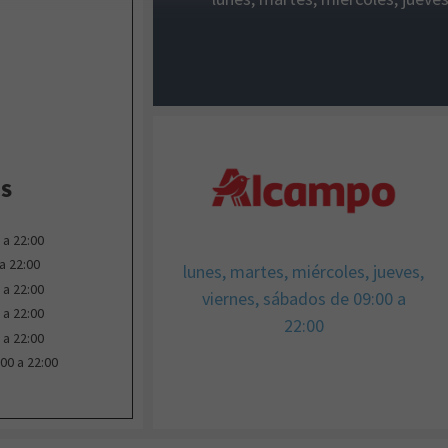
OS
 a 22:00
a 22:00
lunes, martes, miércoles, jueves,
 a 22:00
viernes, sábados de 09:00 a
 a 22:00
22:00
 a 22:00
00 a 22:00