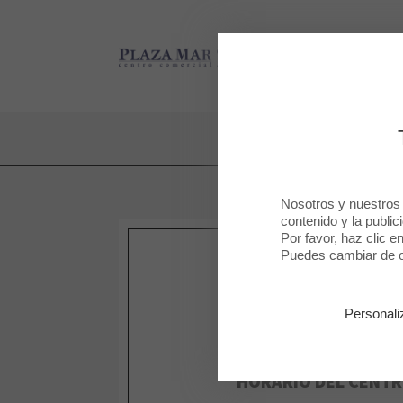
Plaza Mar 2
Plaza Mar 2
Nosotros y nuestros
contenido y la public
Por favor, haz clic e
Puedes cambiar de op
Personali
HORARIO DEL CENT