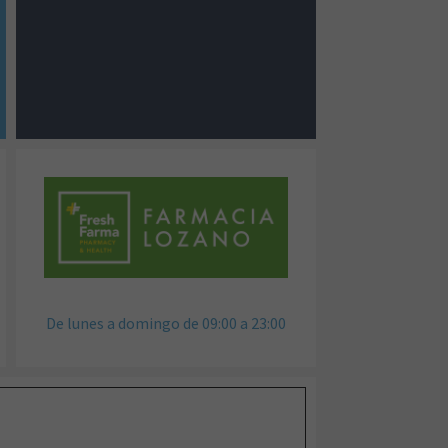
De lunes a domingo de 09:00 a 23:00