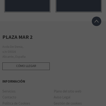
PLAZA MAR 2
Avda De Denia,
s/n 03016
Alicante, España
CÓMO LLEGAR
INFORMACIÓN
Servicios
Plano del sitio web
Contacto
Aviso Legal
Política de Cookies
Gestión de cookies