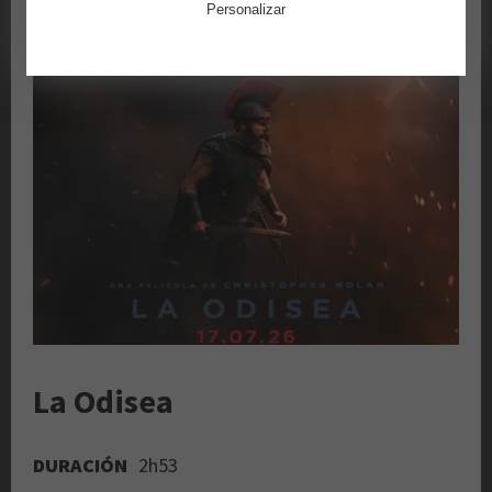
Personalizar
La Odisea
DURACIÓN
2h53