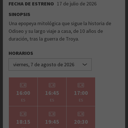
FECHA DE ESTRENO
17 de julio de 2026
SINOPSIS
Una epopeya mitológica que sigue la historia de
Odiseo y su largo viaje a casa, de 10 años de
duración, tras la guerra de Troya.
HORARIOS
16:00
16:45
17:00
ES
ES
ES
18:15
19:45
20:30