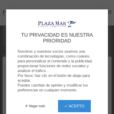
Plaza Mar 2
Plaza Mar 2
La Odisea
TU PRIVACIDAD ES NUESTRA
PRIORIDAD
TODAS LAS PELÍCULAS
Nosotros y nuestros socios usamos una
combinación de tecnologías, como cookies,
para personalizar el contenido y la publicidad,
proporcionar funciones de redes sociales y
analizar el tráfico.
Por favor, haz clic en el botón de abajo para
aceptar.
Puedes cambiar de opinión y modificar tus
preferencias en cualquier momento.
✓ ACEPTO
✗ Negar todo