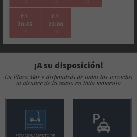
ES
ES
ES
20:45
22:00
ES
ES
¡A su disposición!
En Plaza Mar 2 dispondrás de todos los servicios
al alcance de tu mano en todo momento
ESTACIONAMIENTO DE