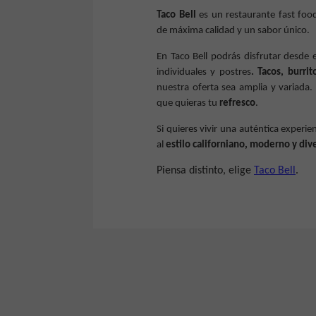
Taco Bell
es un restaurante fast fo
de máxima calidad y un sabor único.
En Taco Bell podrás disfrutar desde
individuales y postres
. Tacos, burri
nuestra oferta sea amplia y variada.
que quieras tu
refresco
.
Si quieres vivir una auténtica exper
al
estilo californiano, moderno y div
Piensa distinto, elige
Taco Bell
.