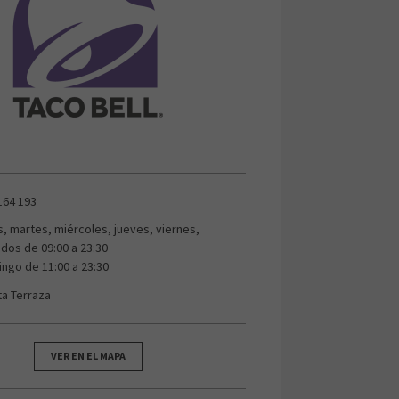
164 193
s, martes, miércoles, jueves, viernes,
dos de 09:00 a 23:30
ngo de 11:00 a 23:30
ta Terraza
VER EN EL MAPA