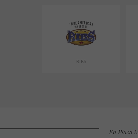
RIBS
En Plaza M