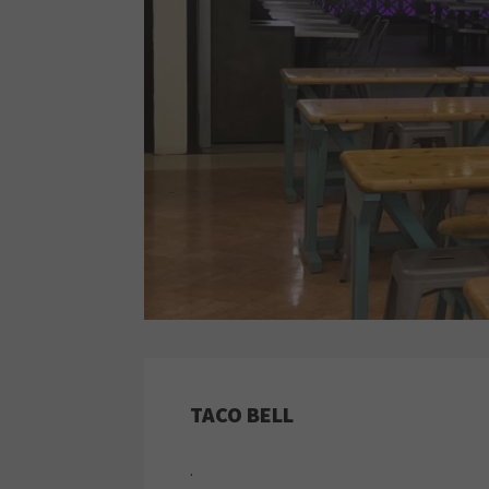
TACO BELL
.