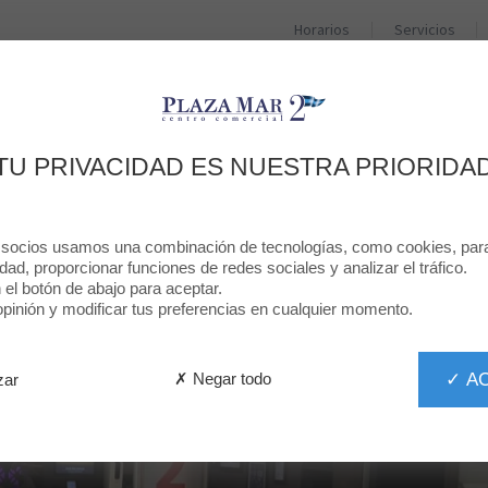
Horarios
Servicios
TIENDAS
RESTAURANTES
PROMOCIONES
TU PRIVACIDAD ES NUESTRA PRIORIDA
TACO BELL
 socios usamos una combinación de tecnologías, como cookies, para 
idad, proporcionar funciones de redes sociales y analizar el tráfico.
n el botón de abajo para aceptar.
inión y modificar tus preferencias en cualquier momento.
✓ A
✗ Negar todo
zar