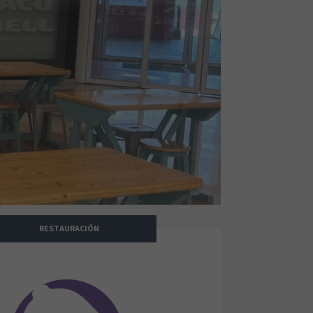
RESTAURACIÓN
Taco Bell