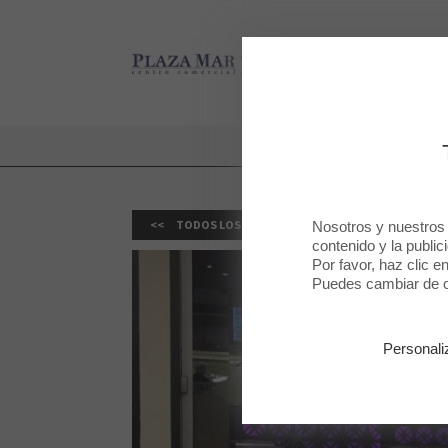
Plaza Mar 2
Plaza Mar 2
TODOS LOS RESTAURANTES
Nosotros y nuestros
contenido y la public
Por favor, haz clic e
Puedes cambiar de op
Personali