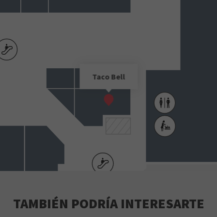
Taco Bell
TAMBIÉN PODRÍA INTERESARTE