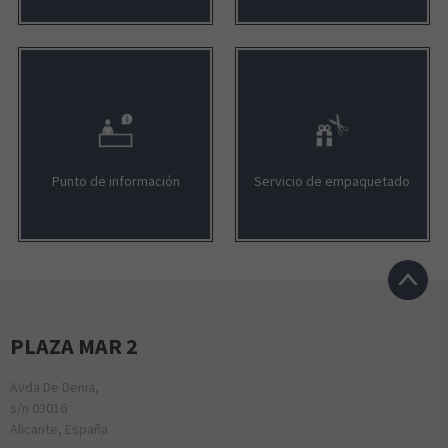
Punto de información
Servicio de empaquetado
PLAZA MAR 2
Avda De Denia,
s/n 03016
Alicante, España