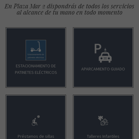
En Plaza Mar 2 dispondrás de todos los servicios
al alcance de tu mano en todo momento
ESTACIONAMIENTO DE
APARCAMIENTO GUIADO
PATINETES ELÉCTRICOS
Préstamos de sillas
Talleres Infantiles