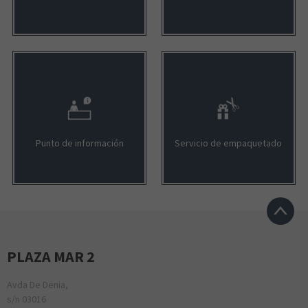
Punto de información
Servicio de empaquetado
PLAZA MAR 2
Avda De Denia,
s/n 03016