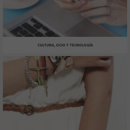
JD SPORTS
AROMAS ARTESANALES
CULTURA, OCIO Y TECNOLOGÍA
SKECHERS
DRUNI
CASA DEL LIBRO
USA FITNESS