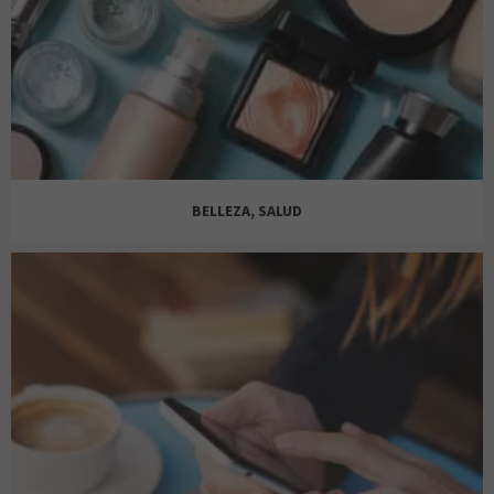
DECIMAS
BELLEZA, SALUD
FOOT LOCKER
ALAIN AFFLELOU