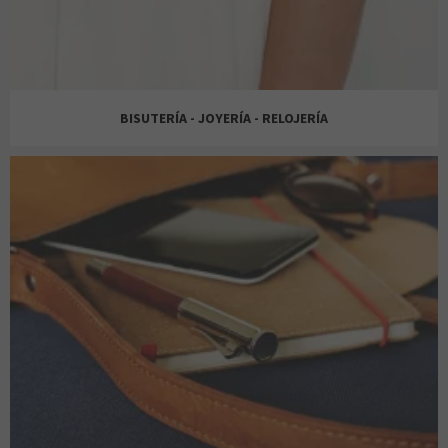
EXTENSIONMANÍA
KINÉPOLIS
BISUTERÍA - JOYERÍA - RELOJERÍA
FARMACIA LOZANO
K-TUIN
JOLFER
JEAN LOUIS DAVID