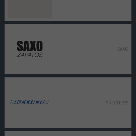
PUNT ROMA
PULL & BEAR
SAXO
SPRINGFIELD
SCALPERS
SKECHERS
STRADIVARIUS