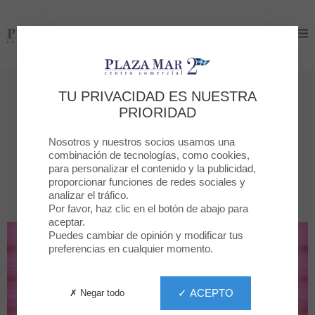
Plaza Mar 2
Plaza Mar 2
Tiendas
TU PRIVACIDAD ES NUESTRA
PRIORIDAD
Todas las tiendas
Nosotros y nuestros socios usamos una
combinación de tecnologías, como cookies,
para personalizar el contenido y la publicidad,
POR CATEGORÍA
TODAS LA TIENDAS
proporcionar funciones de redes sociales y
analizar el tráfico.
Por favor, haz clic en el botón de abajo para
aceptar.
Puedes cambiar de opinión y modificar tus
preferencias en cualquier momento.
✓ ACEPTO
✗ Negar todo